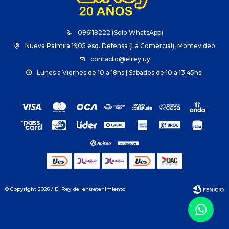
096118222 (Solo WhatsApp)
Nueva Palmira 1905 esq. Defensa (La Comercial), Montevideo
contacto@elrey.uy
Lunes a Viernes de 10 a 18hs | Sábados de 10 a 13:45hs.
© Copyright 2026 / El Rey del entretenimiento