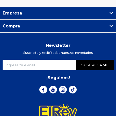
Empresa
Compra
Newsletter
¡Suscribite y recibí todas nuestras novedades!
SUSCRIBIRME
¡Seguinos!


