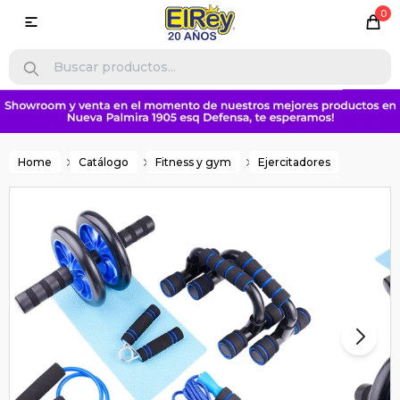
0

Home
Catálogo
Fitness y gym
Ejercitadores