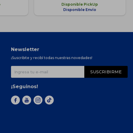
p
Disponible PickUp
Disponible Envío
Newsletter
¡Suscribite y recibí todas nuestras novedades!
SUSCRIBIRME
¡Seguinos!


