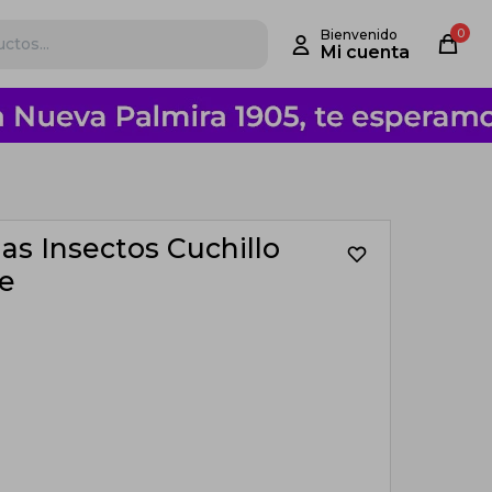
0
as Insectos Cuchillo
e