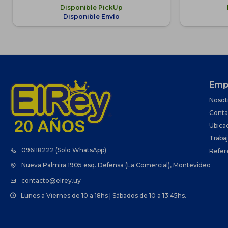
Disponible PickUp
Disponible Envío
Emp
Nosot
Conta
Ubica
Traba
096118222 (Solo WhatsApp)
Refer
Nueva Palmira 1905 esq. Defensa (La Comercial), Montevideo
contacto@elrey.uy
Lunes a Viernes de 10 a 18hs | Sábados de 10 a 13:45hs.