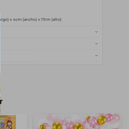
rgo) x 4cm (ancho) x 17cm (alto)
r