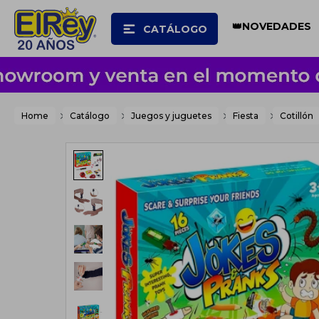
👑NOVEDADES
CATÁLOGO
Home
Catálogo
Juegos y juguetes
Fiesta
Cotillón