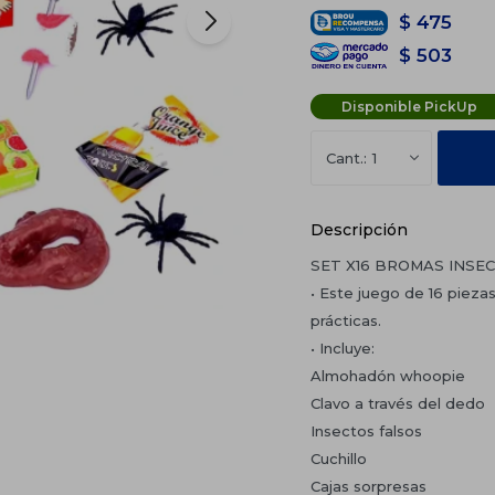
$
475
$
503
Disponible PickUp
1
Descripción
SET X16 BROMAS INSE
• Este juego de 16 pieza
prácticas.
• Incluye:
Almohadón whoopie
Clavo a través del dedo
Insectos falsos
Cuchillo
Cajas sorpresas