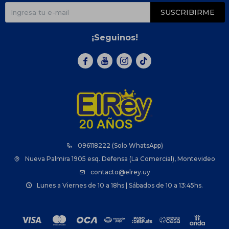
SUSCRIBIRME
¡Seguinos!



096118222 (Solo WhatsApp)
Nueva Palmira 1905 esq. Defensa (La Comercial), Montevideo
contacto@elrey.uy
Lunes a Viernes de 10 a 18hs | Sábados de 10 a 13:45hs.