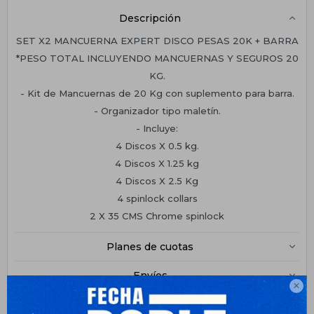
Descripción
SET X2 MANCUERNA EXPERT DISCO PESAS 20K + BARRA
*PESO TOTAL INCLUYENDO MANCUERNAS Y SEGUROS 20
KG.
- Kit de Mancuernas de 20 Kg con suplemento para barra.
- Organizador tipo maletín.
- Incluye:
4 Discos X 0.5 kg.
4 Discos X 1.25 kg
4 Discos X 2.5 Kg
4 spinlock collars
2 X 35 CMS Chrome spinlock
Planes de cuotas
Envíos

Medios de pago