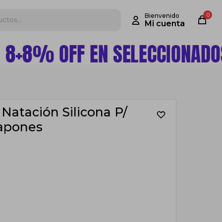
0
Natación Silicona P/
Tapones