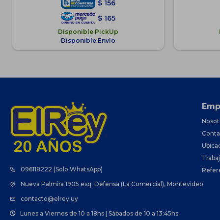
$
156
$
165
Disponible PickUp
Disponible Envío
Emp
Nosot
Conta
Ubica
Traba
096118222 (Solo WhatsApp)
Refer
Nueva Palmira 1905 esq. Defensa (La Comercial), Montevideo
contacto@elrey.uy
Lunes a Viernes de 10 a 18hs | Sábados de 10 a 13:45hs.