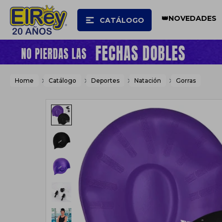
👑NOVEDADES
CATÁLOGO
Home
Catálogo
Deportes
Natación
Gorras