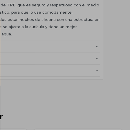
ho de TPE, que es seguro y respetuoso con el medio
ástico, para que lo use cómodamente.
ídos están hechos de silicona con una estructura en
e se ajusta a la aurícula y tiene un mejor
 agua.
r