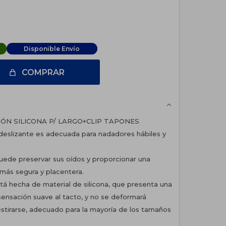
Disponible Envío
COMPRAR
ÓN SILICONA P/ LARGO+CLIP TAPONES
tideslizante es adecuada para nadadores hábiles y
puede preservar sus oídos y proporcionar una
más segura y placentera.
stá hecha de material de silicona, que presenta una
sensación suave al tacto, y no se deformará
stirarse, adecuado para la mayoría de los tamaños