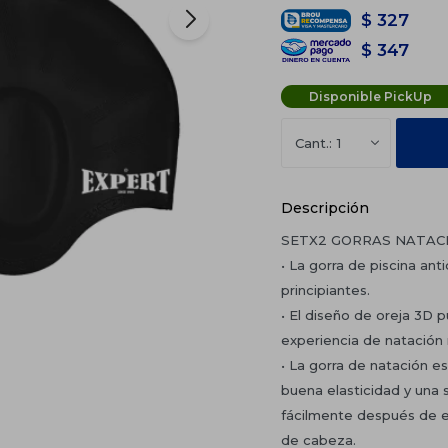
$
327
$
347
Disponible PickUp
1
Descripción
SETX2 GORRAS NATACI
• La gorra de piscina an
principiantes.
• El diseño de oreja 3D 
experiencia de natación 
• La gorra de natación e
buena elasticidad y una 
fácilmente después de e
de cabeza.