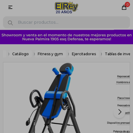
0

me
Catálogo
Fitness y gym
Ejercitadores
Tablas de inver