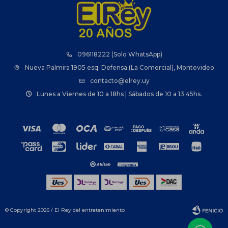
096118222 (Solo WhatsApp)
Nueva Palmira 1905 esq. Defensa (La Comercial), Montevideo
contacto@elrey.uy
Lunes a Viernes de 10 a 18hs | Sábados de 10 a 13:45hs.
© Copyright 2026 / El Rey del entretenimiento