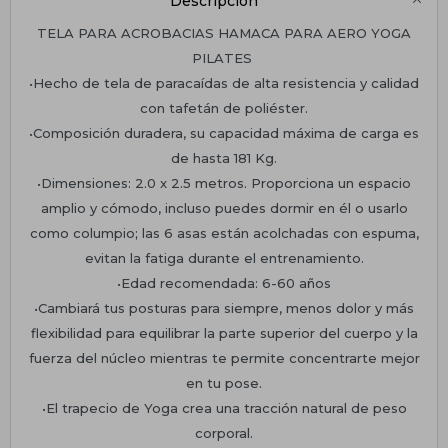
Descripción
TELA PARA ACROBACIAS HAMACA PARA AERO YOGA
PILATES
•Hecho de tela de paracaídas de alta resistencia y calidad
con tafetán de poliéster.
•Composición duradera, su capacidad máxima de carga es
de hasta 181 Kg.
•Dimensiones: 2.0 x 2.5 metros. Proporciona un espacio
amplio y cómodo, incluso puedes dormir en él o usarlo
como columpio; las 6 asas están acolchadas con espuma,
evitan la fatiga durante el entrenamiento.
•Edad recomendada: 6-60 años
•Cambiará tus posturas para siempre, menos dolor y más
flexibilidad para equilibrar la parte superior del cuerpo y la
fuerza del núcleo mientras te permite concentrarte mejor
en tu pose.
•El trapecio de Yoga crea una tracción natural de peso
corporal.