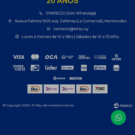
096118222 (Solo WhatsApp)
Nueva Palmira 1905 esq. Defensa (La Comercial), Montevideo
contacto@elrey.uy
Lunes a Viernes de 10 a 18hs | Sábados de 10 a 13:45hs.
© Copyright 2026 / El Rey del entretenimiento