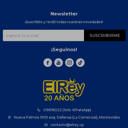
Newsletter
¡Suscribite y recibí todas nuestras novedades!
SUSCRIBIRME
¡Seguinos!



096118222 (Solo WhatsApp)
Nueva Palmira 1905 esq. Defensa (La Comercial), Montevideo
contacto@elrey.uy