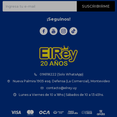
SUSCRIBIRME
¡Seguinos!



096118222 (Solo WhatsApp)
Nueva Palmira 1905 esq. Defensa (La Comercial), Montevideo
contacto@elrey.uy
Lunes a Viernes de 10 a 18hs | Sábados de 10 a 13:45hs.