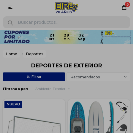
0

Home
Deportes
DEPORTES DE EXTERIOR
Recomendados
Filtrando por:
Ambiente:
Exterior