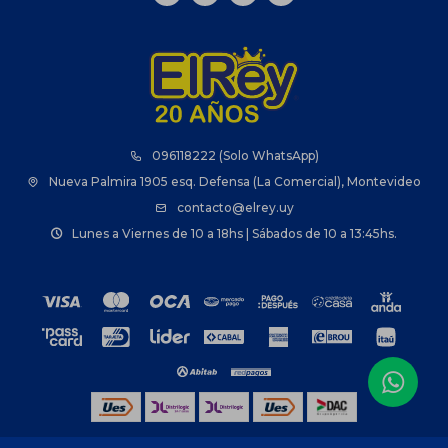
096118222 (Solo WhatsApp)
Nueva Palmira 1905 esq. Defensa (La Comercial), Montevideo
contacto@elrey.uy
Lunes a Viernes de 10 a 18hs | Sábados de 10 a 13:45hs.