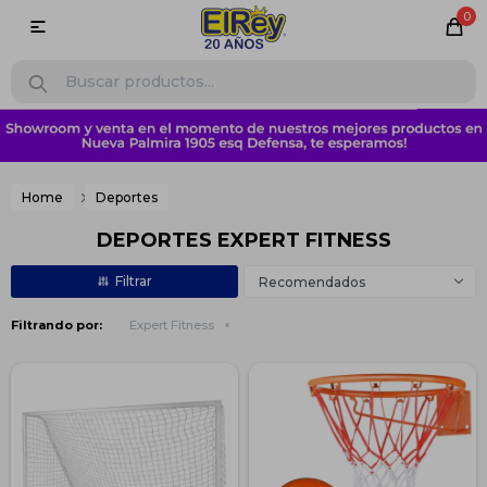
0

Home
Deportes
DEPORTES EXPERT FITNESS
Recomendados
Filtrando por:
Expert Fitness