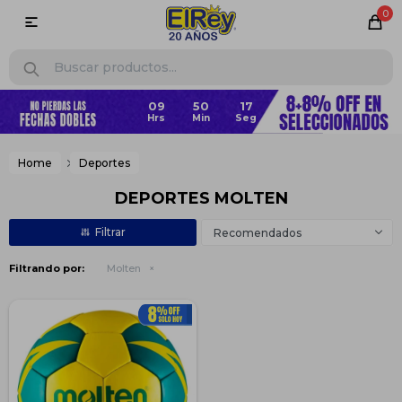
0

09
50
17
Home
Deportes
DEPORTES MOLTEN
Recomendados
Filtrando por:
Molten