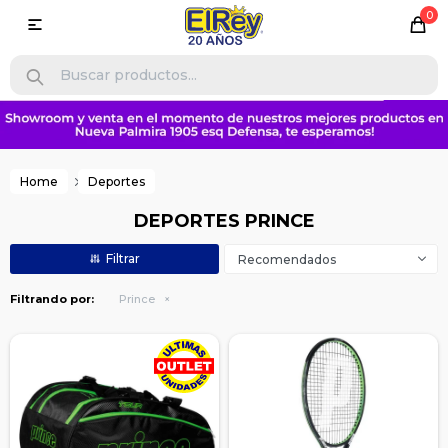
0

Home
Deportes
DEPORTES PRINCE
Recomendados
Filtrando por:
Prince