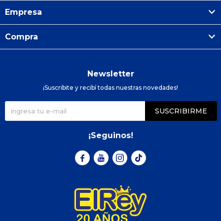
Empresa
Compra
Newsletter
¡Suscribite y recibí todas nuestras novedades!
SUSCRIBIRME
¡Seguinos!


