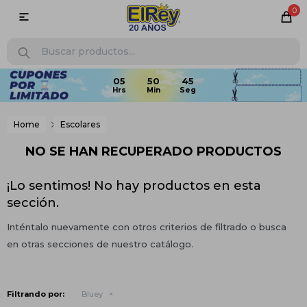
0

05
50
45
Home
Escolares
NO SE HAN RECUPERADO PRODUCTOS
¡Lo sentimos! No hay productos en esta
sección.
Inténtalo nuevamente con otros criterios de filtrado o busca
en otras secciones de nuestro catálogo.
Filtrando por:
Bluey