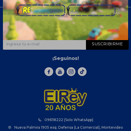
Newsletter
¡Suscribite y recibí todas nuestras novedades!
SUSCRIBIRME
¡Seguinos!



096118222 (Solo WhatsApp)
Nueva Palmira 1905 esq. Defensa (La Comercial), Montevideo