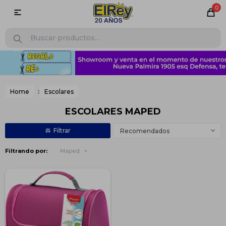
0

Home
Escolares
ESCOLARES MAPED
Recomendados
Filtrando por:
Maped