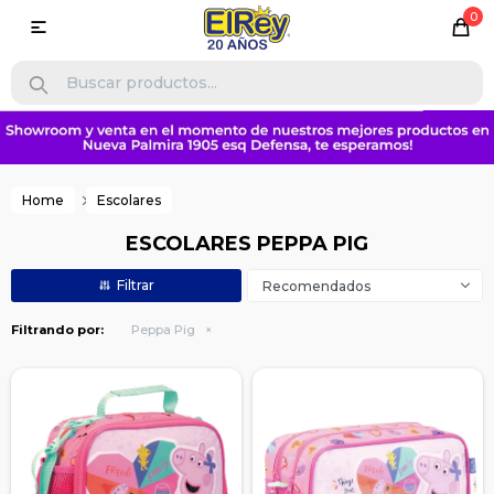
0

Home
Escolares
ESCOLARES PEPPA PIG
Recomendados
Filtrando por:
Peppa Pig