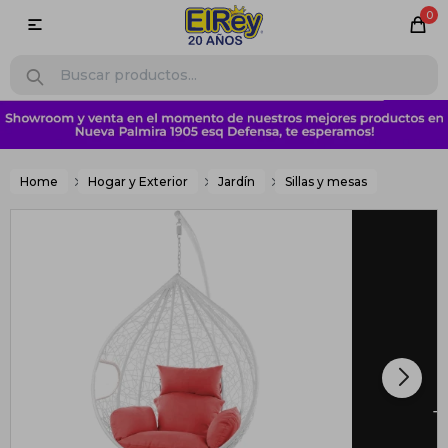
0

Home
Hogar y Exterior
Jardín
Sillas y mesas