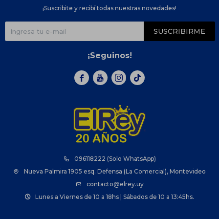
¡Suscribite y recibí todas nuestras novedades!
SUSCRIBIRME
¡Seguinos!



096118222 (Solo WhatsApp)
Nueva Palmira 1905 esq. Defensa (La Comercial), Montevideo
contacto@elrey.uy
Lunes a Viernes de 10 a 18hs | Sábados de 10 a 13:45hs.