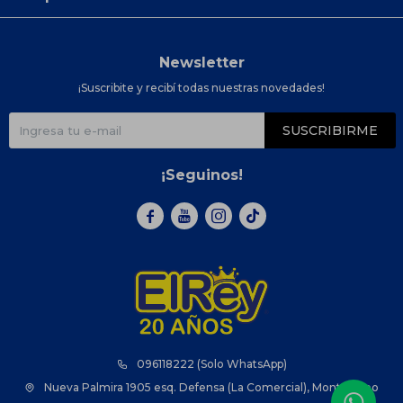
Newsletter
¡Suscribite y recibí todas nuestras novedades!
SUSCRIBIRME
¡Seguinos!



096118222 (Solo WhatsApp)
Nueva Palmira 1905 esq. Defensa (La Comercial), Montevideo