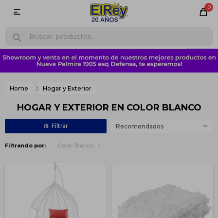
0

Home
Hogar y Exterior
HOGAR Y EXTERIOR EN COLOR BLANCO
Recomendados
Filtrando por:
Color:
Blanco