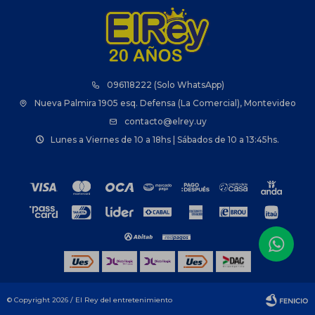
096118222 (Solo WhatsApp)
Nueva Palmira 1905 esq. Defensa (La Comercial), Montevideo
contacto@elrey.uy
Lunes a Viernes de 10 a 18hs | Sábados de 10 a 13:45hs.
© Copyright 2026 / El Rey del entretenimiento