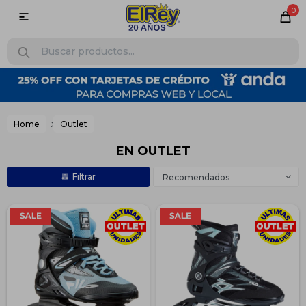
0

Home
Outlet
EN OUTLET
Recomendados