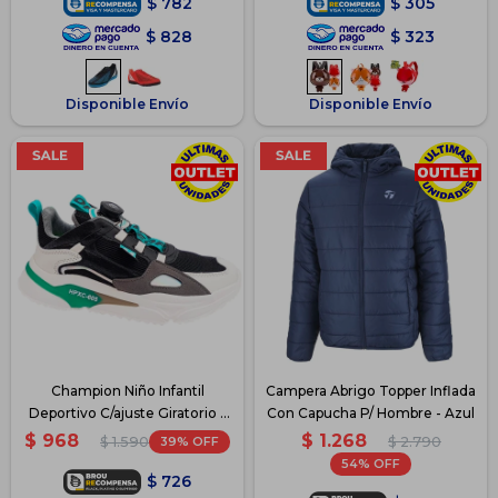
$
782
$
305
$
828
$
323
Disponible Envío
Disponible Envío
Champion Niño Infantil
Campera Abrigo Topper Inflada
Deportivo C/ajuste Giratorio -
Con Capucha P/ Hombre - Azul
Negro
$
1.268
$
968
39
$
2.790
$
1.590
54
$
726