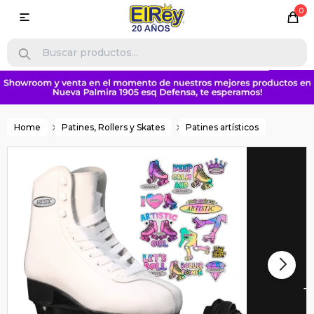
0

Home
Patines, Rollers y Skates
Patines artísticos