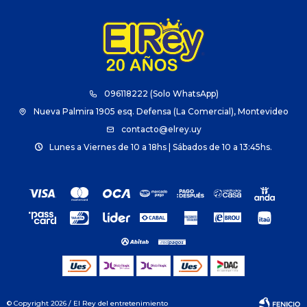
096118222 (Solo WhatsApp)
Nueva Palmira 1905 esq. Defensa (La Comercial), Montevideo
contacto@elrey.uy
Lunes a Viernes de 10 a 18hs | Sábados de 10 a 13:45hs.
© Copyright 2026 / El Rey del entretenimiento