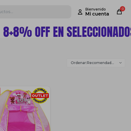
0
Recomendados