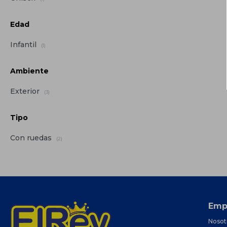
Edad
Infantil
(1)
Ambiente
Exterior
(3)
Tipo
Con ruedas
(2)
Emp
Nosot