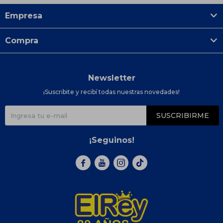
Empresa
Compra
Newsletter
¡Suscribite y recibí todas nuestras novedades!
SUSCRIBIRME
¡Seguinos!


