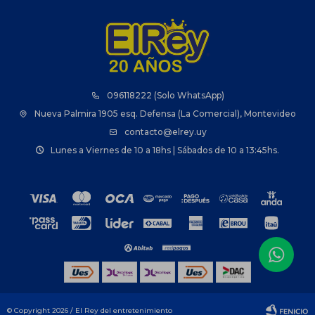
096118222 (Solo WhatsApp)
Nueva Palmira 1905 esq. Defensa (La Comercial), Montevideo
contacto@elrey.uy
Lunes a Viernes de 10 a 18hs | Sábados de 10 a 13:45hs.
© Copyright 2026 / El Rey del entretenimiento