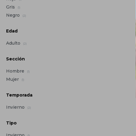
Gris
(1)
Negro
(2)
Edad
Adulto
(2)
Sección
Hombre
(1)
Mujer
(1)
Temporada
Invierno
(2)
Tipo
Invierno
(1)