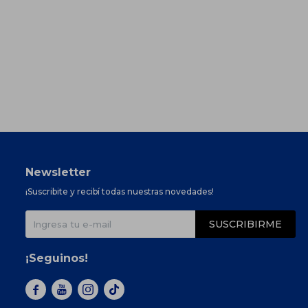
Newsletter
¡Suscribite y recibí todas nuestras novedades!
SUSCRIBIRME
¡Seguinos!


