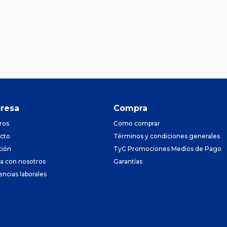
resa
Compra
ros
Como comprar
cto
Términos y condiciones generales
ción
TyC Promociones Medios de Pago
ja con nosotros
Garantías
encias laborales