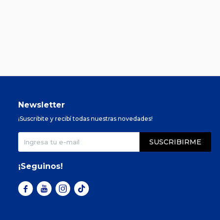
Newsletter
¡Suscribite y recibí todas nuestras novedades!
SUSCRIBIRME
¡Seguinos!


