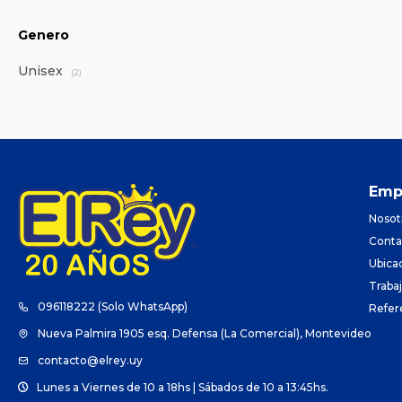
Genero
Unisex
(2)
Emp
Nosot
Conta
Ubica
Traba
096118222 (Solo WhatsApp)
Refer
Nueva Palmira 1905 esq. Defensa (La Comercial), Montevideo
contacto@elrey.uy
Lunes a Viernes de 10 a 18hs | Sábados de 10 a 13:45hs.