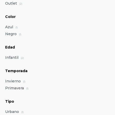
Outlet
(2)
Color
Azul
(1)
Negro
(1)
Edad
Infantil
(2)
Temporada
Invierno
(1)
Primavera
(1)
Tipo
Urbano
(1)