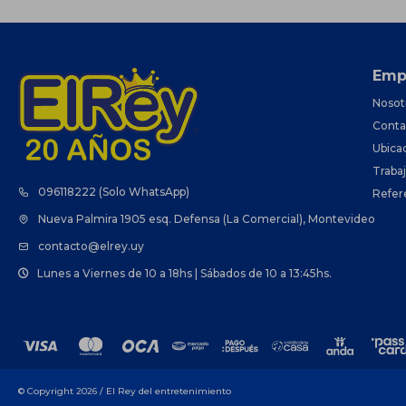
Emp
Nosot
Conta
Ubica
Traba
096118222 (Solo WhatsApp)
Refer
Nueva Palmira 1905 esq. Defensa (La Comercial), Montevideo
contacto@elrey.uy
Lunes a Viernes de 10 a 18hs | Sábados de 10 a 13:45hs.
© Copyright 2026 / El Rey del entretenimiento