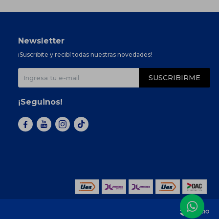
Newsletter
¡Suscribite y recibí todas nuestras novedades!
SUSCRIBIRME
¡Seguinos!


