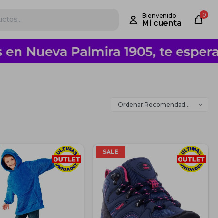
0
Recomendados