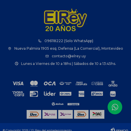
096118222 (Solo WhatsApp)
Nueva Palmira 1905 esq. Defensa (La Comercial), Montevideo
contacto@elrey.uy
Lunes a Viernes de 10 a 18hs | Sábados de 10 a 13:45hs.
© Copyright 2026 / El Rey del entretenimiento