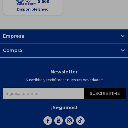
$
669
Disponible Envío
Empresa
Compra
Newsletter
¡Suscribite y recibí todas nuestras novedades!
SUSCRIBIRME
¡Seguinos!


