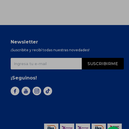
Newsletter
¡Suscribite y recibí todas nuestras novedades!
SUSCRIBIRME
¡Seguinos!


