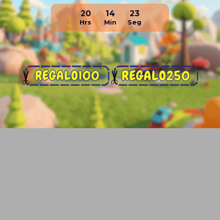
20
14
23