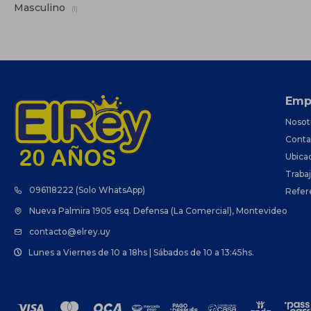
Masculino
(1)
Emp
Nosot
Conta
Ubica
Traba
096118222 (Solo WhatsApp)
Refer
Nueva Palmira 1905 esq. Defensa (La Comercial), Montevideo
contacto@elrey.uy
Lunes a Viernes de 10 a 18hs | Sábados de 10 a 13:45hs.