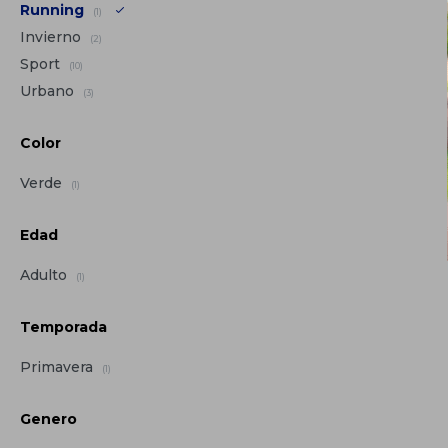
Running
(1)
Invierno
(2)
Sport
(10)
Urbano
(3)
Color
Verde
(1)
Edad
Adulto
(1)
Temporada
Primavera
(1)
Genero