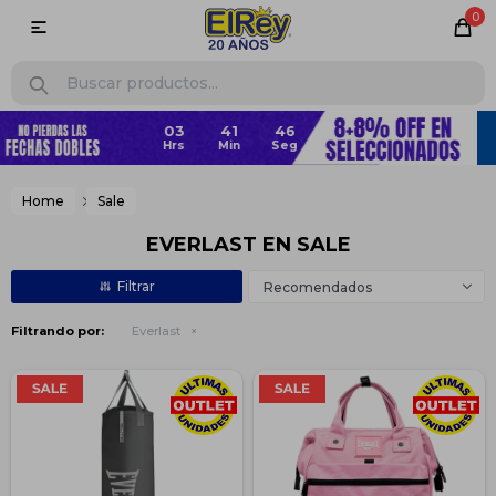
0

Home
Sale
EVERLAST EN SALE
Recomendados
Filtrando por:
Everlast