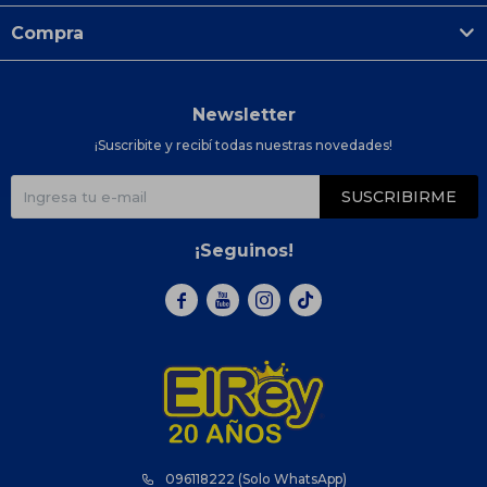
Compra
Newsletter
¡Suscribite y recibí todas nuestras novedades!
SUSCRIBIRME
¡Seguinos!



096118222 (Solo WhatsApp)