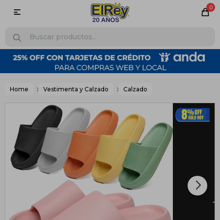
0

Home
Vestimenta y Calzado
Calzado