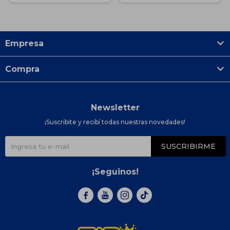
Empresa
Compra
Newsletter
¡Suscribite y recibí todas nuestras novedades!
SUSCRIBIRME
¡Seguinos!


