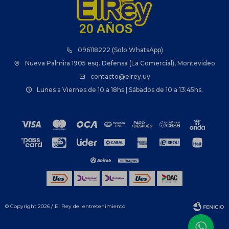
096118222 (Solo WhatsApp)
Nueva Palmira 1905 esq. Defensa (La Comercial), Montevideo
contacto@elrey.uy
Lunes a Viernes de 10 a 18hs | Sábados de 10 a 13:45hs.
© Copyright 2026 / El Rey del entretenimiento