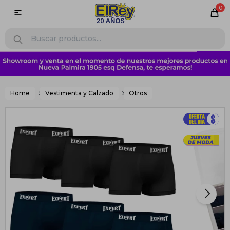
0

Home
Vestimenta y Calzado
Otros