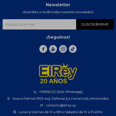
Newsletter
¡Suscribite y recibí todas nuestras novedades!
SUSCRIBIRME
¡Seguinos!



096118222 (Solo WhatsApp)
Nueva Palmira 1905 esq. Defensa (La Comercial), Montevideo
contacto@elrey.uy
Lunes a Viernes de 10 a 18hs | Sábados de 10 a 13:45hs.