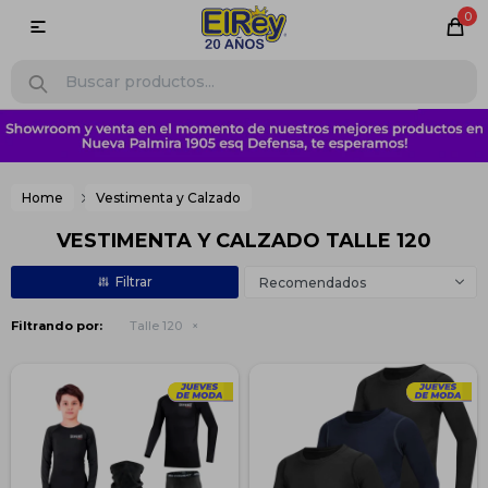
0

Home
Vestimenta y Calzado
VESTIMENTA Y CALZADO TALLE 120
Recomendados
Filtrando por:
Talle 120