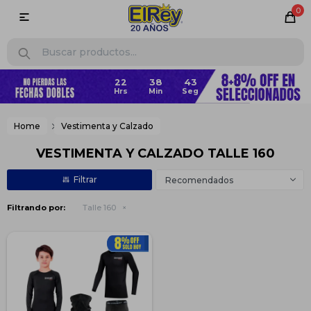
0

38
43
Home
Vestimenta y Calzado
VESTIMENTA Y CALZADO TALLE 160
Recomendados
Filtrando por:
Talle 160