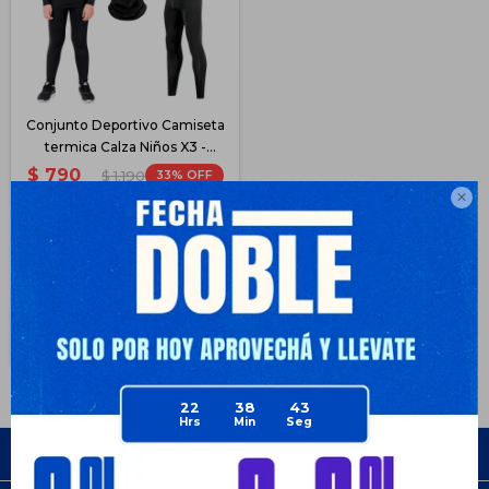
Conjunto Deportivo Camiseta
termica Calza Niños X3 -
Negro
$
790
33
$
1.190

$
593
$
593
$
672
$
711
Disponible PickUp
Disponible Envío
22
38
43
Empresa