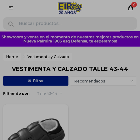
0

Home
Vestimenta y Calzado
VESTIMENTA Y CALZADO TALLE 43-44
Recomendados
Filtrando por:
Talle 43-44