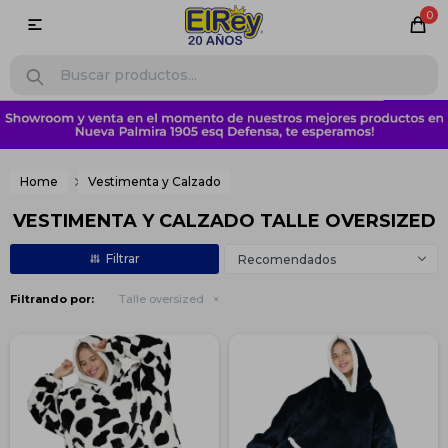
0

Home
Vestimenta y Calzado
VESTIMENTA Y CALZADO TALLE OVERSIZED
Recomendados
Filtrando por:
Talle oversized