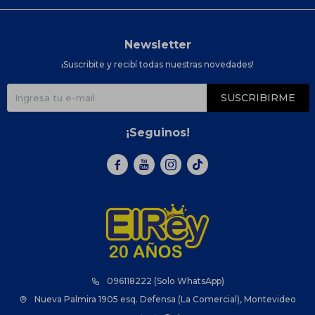
Newsletter
¡Suscribite y recibí todas nuestras novedades!
SUSCRIBIRME
¡Seguinos!



096118222 (Solo WhatsApp)
Nueva Palmira 1905 esq. Defensa (La Comercial), Montevideo