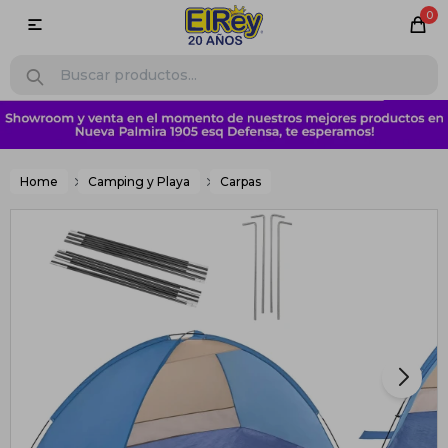
0

Home
Camping y Playa
Carpas