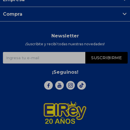
Compra
Newsletter
¡Suscribite y recibí todas nuestras novedades!
SUSCRIBIRME
¡Seguinos!


