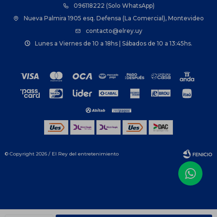
096118222 (Solo WhatsApp)
Nueva Palmira 1905 esq. Defensa (La Comercial), Montevideo
contacto@elrey.uy
Lunes a Viernes de 10 a 18hs | Sábados de 10 a 13:45hs.
© Copyright 2026 / El Rey del entretenimiento