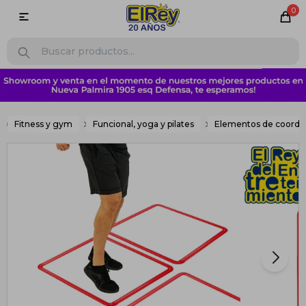
0

Fitness y gym
Funcional, yoga y pilates
Elementos de coordi