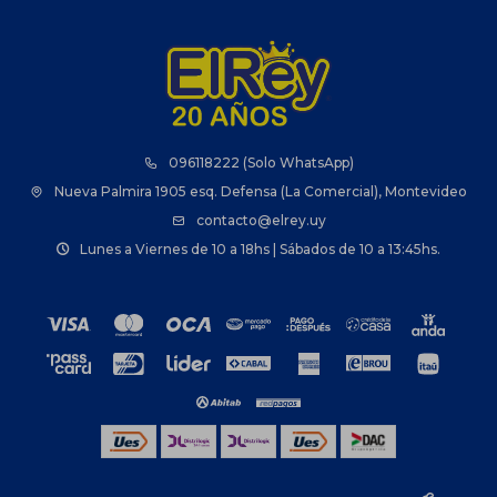
096118222 (Solo WhatsApp)
Nueva Palmira 1905 esq. Defensa (La Comercial), Montevideo
contacto@elrey.uy
Lunes a Viernes de 10 a 18hs | Sábados de 10 a 13:45hs.