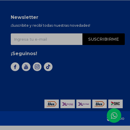
Newsletter
¡Suscribite y recibí todas nuestras novedades!
SUSCRIBIRME
¡Seguinos!


