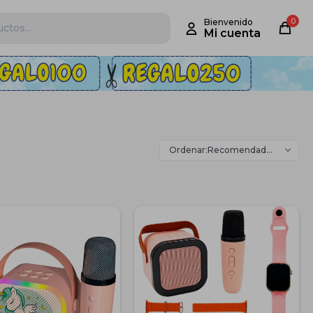
0
Recomendados