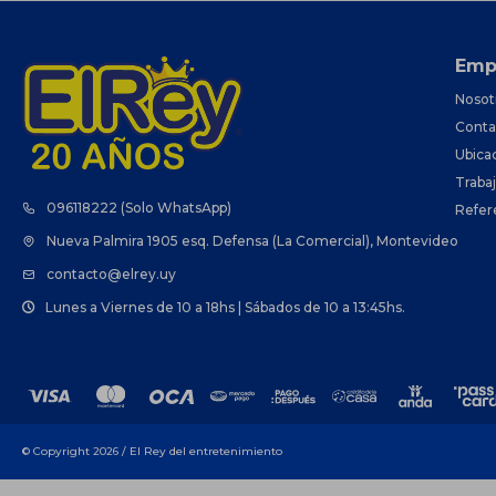
Emp
Nosot
Conta
Ubica
Traba
096118222 (Solo WhatsApp)
Refer
Nueva Palmira 1905 esq. Defensa (La Comercial), Montevideo
contacto@elrey.uy
Lunes a Viernes de 10 a 18hs | Sábados de 10 a 13:45hs.
© Copyright 2026 / El Rey del entretenimiento