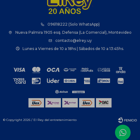
096118222 (Solo WhatsApp)
Nueva Palmira 1905 esq. Defensa (La Comercial), Montevideo
contacto@elrey.uy
Lunes a Viernes de 10 a 18hs | Sábados de 10 a 13:45hs.
© Copyright 2026 / El Rey del entretenimiento