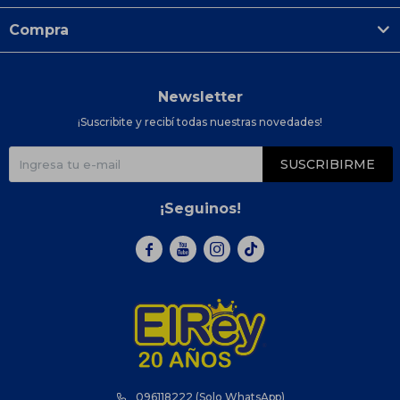
Compra
Newsletter
¡Suscribite y recibí todas nuestras novedades!
SUSCRIBIRME
¡Seguinos!



096118222 (Solo WhatsApp)