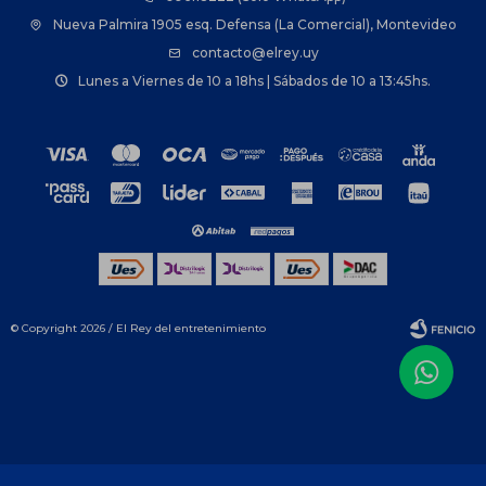
Nueva Palmira 1905 esq. Defensa (La Comercial), Montevideo
contacto@elrey.uy
Lunes a Viernes de 10 a 18hs | Sábados de 10 a 13:45hs.
© Copyright 2026 / El Rey del entretenimiento
Fenicio