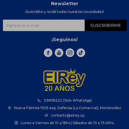
Newsletter
¡Suscribite y recibí todas nuestras novedades!
SUSCRIBIRME
¡Seguinos!



096118222 (Solo WhatsApp)
Nueva Palmira 1905 esq. Defensa (La Comercial), Montevideo
contacto@elrey.uy
Lunes a Viernes de 10 a 18hs | Sábados de 10 a 13:45hs.