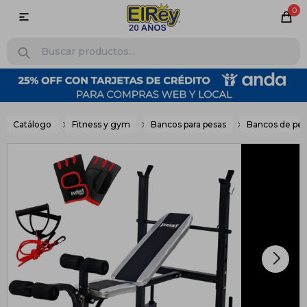
0

Catálogo
Fitness y gym
Bancos para pesas
Bancos de pe