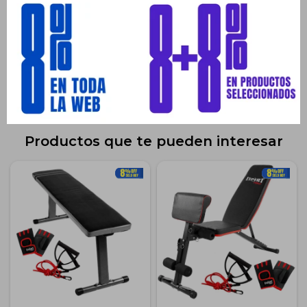
Planes de cuotas
Envíos
Medios de pago
Productos que te pueden interesar