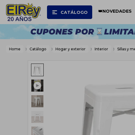
👑NOVEDADES
CATÁLOGO
Home
Catálogo
Hogar y exterior
Interior
Sillas y m