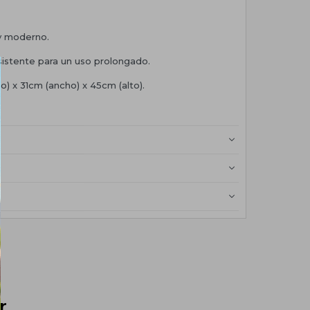
y moderno.
sistente para un uso prolongado.
o) x 31cm (ancho) x 45cm (alto).
r