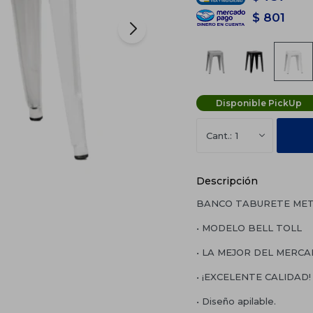
$
801
Disponible PickUp
1
Descripción
BANCO TABURETE METÁ
• MODELO BELL TOLL
• LA MEJOR DEL MERC
• ¡EXCELENTE CALIDAD!
• Diseño apilable.