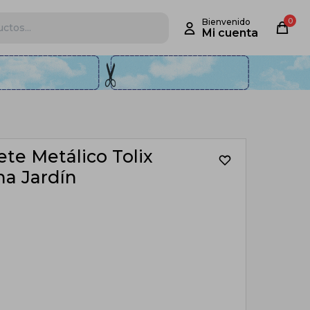
0
te Metálico Tolix
na Jardín