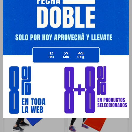
Envíos
Medios de pago
13
57
49
Productos que te pueden interesar