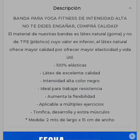
Descripción
BANDA PARA YOGA FITNESS DE INTENSIDAD ALTA
NO TE DEJES ENGAÑAR, COMPRÁ CALIDAD!
El material de nuestras bandas es látex natural (goma) y no
de TPE (plástico) cuyo valor es inferior, el látex natural
ofrece mayor calidad por ofrecer mayor elasticidad y vida
útil.
• 100% elásticas
• Látex de excelente calidad
• Intensidad alta color negro
• Ideal para trabajar resistencia
• Aumenta la flexibilidad
• Aplicable a múltiples ejercicios
• Tonifica, desarrolla y estira músculos
* Medida: 2 mts de largo x 15 cm de ancho
Planes de cuotas
