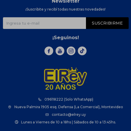
Newsletter
¡Suscribite y recibí todas nuestras novedades!
SUSCRIBIRME
¡Seguinos!



096118222 (Solo WhatsApp)
Nueva Palmira 1905 esq. Defensa (La Comercial), Montevideo
contacto@elrey.uy
Lunes a Viernes de 10 a 18hs | Sábados de 10 a 13:45hs.