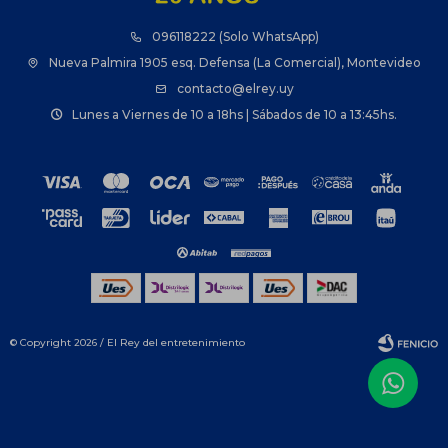
096118222 (Solo WhatsApp)
Nueva Palmira 1905 esq. Defensa (La Comercial), Montevideo
contacto@elrey.uy
Lunes a Viernes de 10 a 18hs | Sábados de 10 a 13:45hs.
© Copyright 2026 / El Rey del entretenimiento