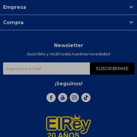
Empresa
Compra
Newsletter
¡Suscribite y recibí todas nuestras novedades!
SUSCRIBIRME
¡Seguinos!


