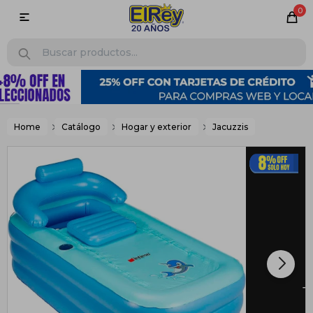
0

Home
Catálogo
Hogar y exterior
Jacuzzis