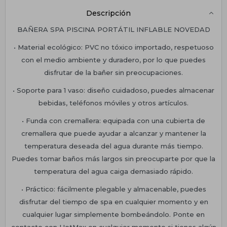
Descripción
BAÑERA SPA PISCINA PORTÁTIL INFLABLE NOVEDAD
• Material ecológico: PVC no tóxico importado, respetuoso
con el medio ambiente y duradero, por lo que puedes
disfrutar de la bañer sin preocupaciones.
• Soporte para 1 vaso: diseño cuidadoso, puedes almacenar
bebidas, teléfonos móviles y otros artículos.
• Funda con cremallera: equipada con una cubierta de
cremallera que puede ayudar a alcanzar y mantener la
temperatura deseada del agua durante más tiempo.
Puedes tomar baños más largos sin preocuparte por que la
temperatura del agua caiga demasiado rápido.
• Práctico: fácilmente plegable y almacenable, puedes
disfrutar del tiempo de spa en cualquier momento y en
cualquier lugar simplemente bombeándolo. Ponte en
contacto con HotMax en cualquier momento si tienes algún