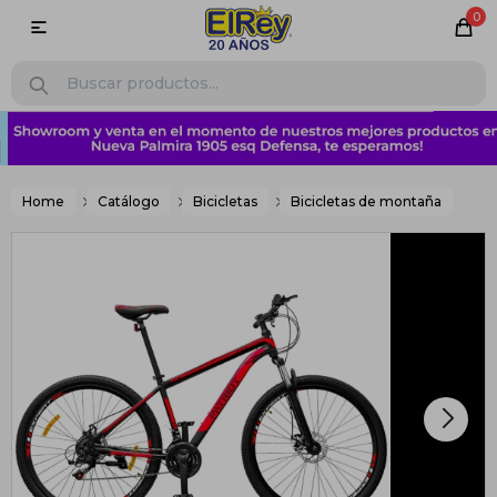
0

Home
Catálogo
Bicicletas
Bicicletas de montaña