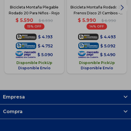
Bicicleta Montaña Plegable
Bicicleta Montaña Rodado 20
Rodado 20 Para Niños - Rojo
Frenos Disco 21 Cambios -
Rojo
$
5.590
$
5.990
$
6.590
$
6.990
15
14
$
4.193
$
4.493
$
4.752
$
5.092
$
5.090
$
5.490
Disponible PickUp
Disponible PickUp
Disponible Envío
Disponible Envío
Empresa
Compra