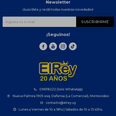
Newsletter
¡Suscribite y recibí todas nuestras novedades!
SUSCRIBIRME
¡Seguinos!



096118222 (Solo WhatsApp)
Nueva Palmira 1905 esq. Defensa (La Comercial), Montevideo
contacto@elrey.uy
Lunes a Viernes de 10 a 18hs | Sábados de 10 a 13:45hs.