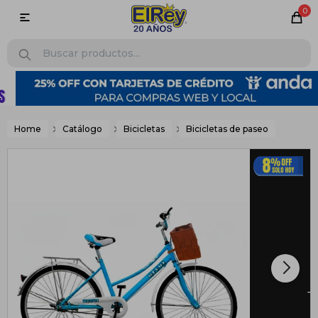
0

Home
Catálogo
Bicicletas
Bicicletas de paseo