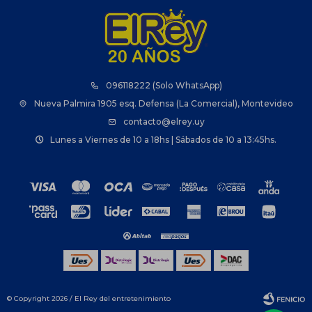
096118222 (Solo WhatsApp)
Nueva Palmira 1905 esq. Defensa (La Comercial), Montevideo
contacto@elrey.uy
Lunes a Viernes de 10 a 18hs | Sábados de 10 a 13:45hs.
© Copyright 2026 / El Rey del entretenimiento