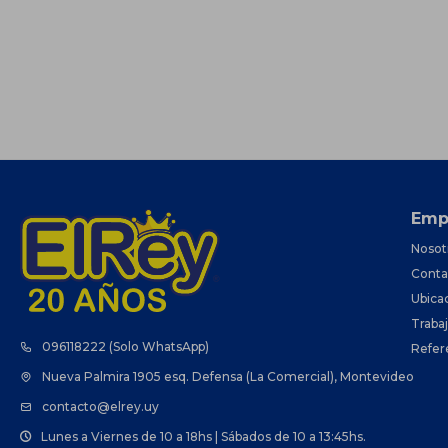
Emp
Nosot
Conta
Ubica
Traba
096118222 (Solo WhatsApp)
Refer
Nueva Palmira 1905 esq. Defensa (La Comercial), Montevideo
contacto@elrey.uy
Lunes a Viernes de 10 a 18hs | Sábados de 10 a 13:45hs.