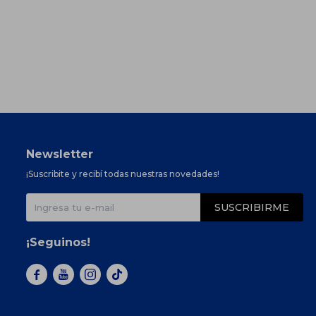
Newsletter
¡Suscribite y recibí todas nuestras novedades!
SUSCRIBIRME
¡Seguinos!


