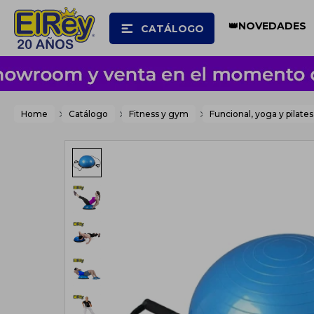
👑NOVEDADES
CATÁLOGO
Home
Catálogo
Fitness y gym
Funcional, yoga y pilates