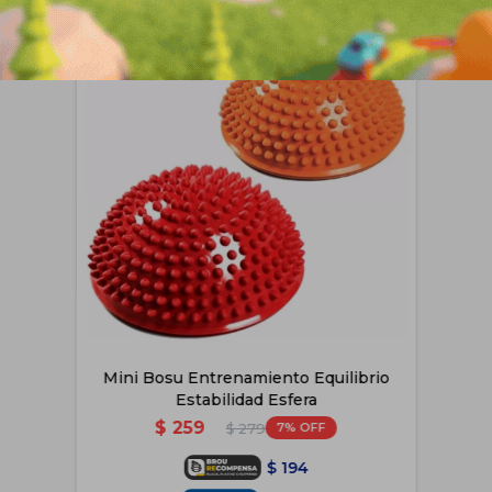
Mini Bosu Entrenamiento Equilibrio
Estabilidad Esfera
$
259
7
$
279
$
194