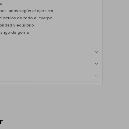
te
bos lados según el ejercicio
 músculos de todo el cuerpo
lidad y equilibrio
 mango de goma
r