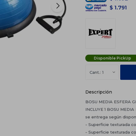
$
1.791
Disponible PickUp
1
Descripción
BOSU MEDIA ESFERA G
INCLUYE 1 BOSU MEDIA
se entrega según dispon
- Superficie texturada co
- Superficie texturada 