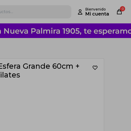
0
Esfera Grande 60cm +
ilates