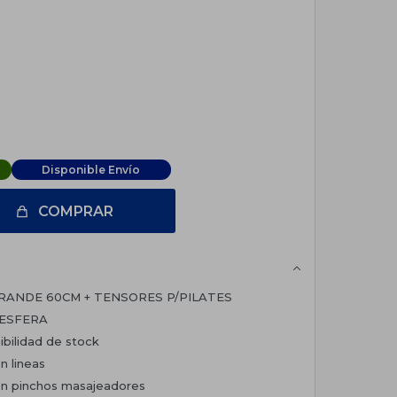
Disponible Envío
COMPRAR
RANDE 60CM + TENSORES P/PILATES
 ESFERA
ibilidad de stock
n lineas
con pinchos masajeadores