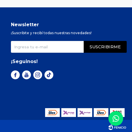
Newsletter
¡Suscribite y recibí todas nuestras novedades!
SUSCRIBIRME
¡Seguinos!


