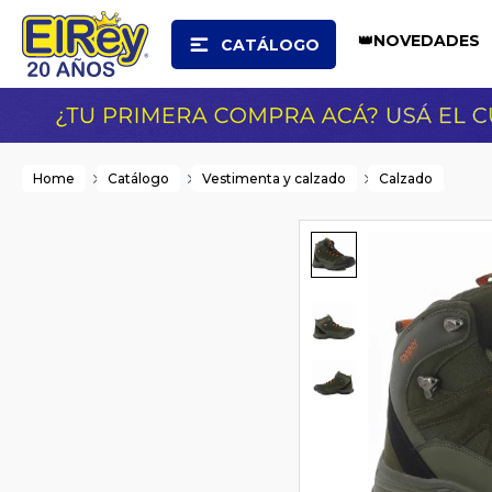
👑NOVEDADES
CATÁLOGO
Home
Catálogo
Vestimenta y calzado
Calzado