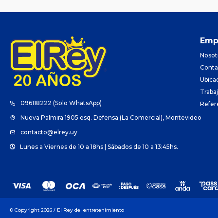
Emp
Nosot
Conta
Ubica
Traba
096118222 (Solo WhatsApp)
Refer
Nueva Palmira 1905 esq. Defensa (La Comercial), Montevideo
contacto@elrey.uy
Lunes a Viernes de 10 a 18hs | Sábados de 10 a 13:45hs.
© Copyright 2026 / El Rey del entretenimiento