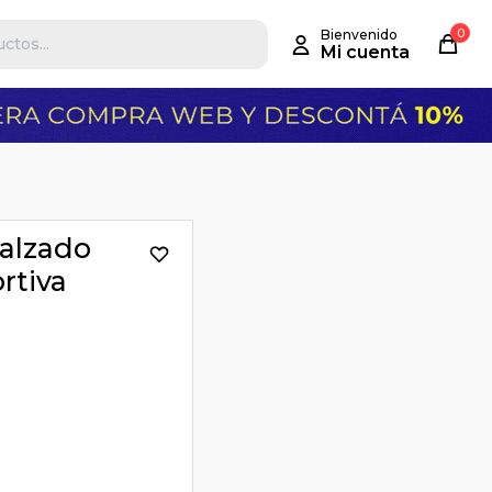
0
alzado
rtiva