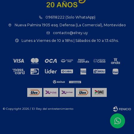
096118222 (Solo WhatsApp)
Nueva Palmira 1905 esq. Defensa (La Comercial), Montevideo
contacto@elrey.uy
Lunes a Viernes de 10 a 18hs | Sábados de 10 a 13:45hs.
© Copyright 2026 / El Rey del entretenimiento