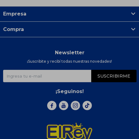
Empresa
Compra
Newsletter
¡Suscribite y recibí todas nuestras novedades!
SUSCRIBIRME
¡Seguinos!


