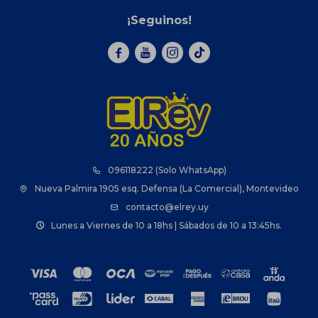
¡Seguinos!



096118222 (Solo WhatsApp)
Nueva Palmira 1905 esq. Defensa (La Comercial), Montevideo
contacto@elrey.uy
Lunes a Viernes de 10 a 18hs | Sábados de 10 a 13:45hs.