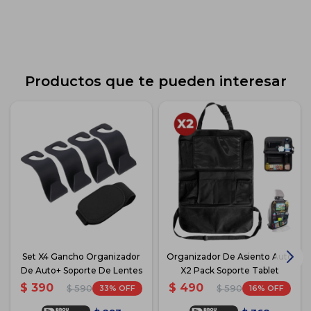
Productos que te pueden interesar
Set X4 Gancho Organizador
Organizador De Asiento Auto
De Auto+ Soporte De Lentes
X2 Pack Soporte Tablet
$
390
$
490
33
16
$
590
$
590