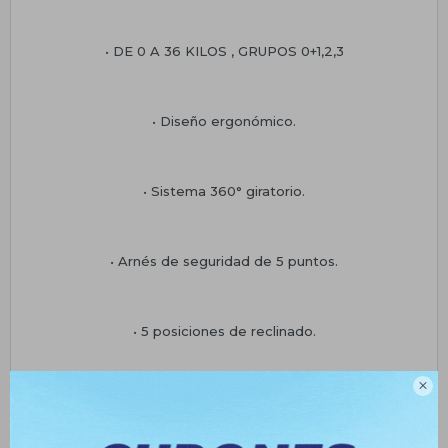
• DE 0 A 36 KILOS , GRUPOS 0+1,2,3
• Diseño ergonómico.
• Sistema 360° giratorio.
• Arnés de seguridad de 5 puntos.
• 5 posiciones de reclinado.

• Apoya cabeza ajustable en altura.