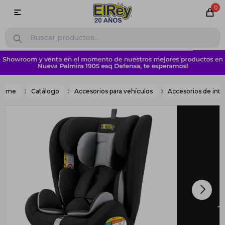
0

Home
Catálogo
Accesorios para vehículos
Accesorios de inte