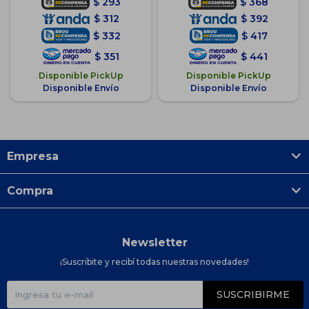
$
293
$
368
$
312
$
392
$
332
$
417
$
351
$
441
Disponible PickUp
Disponible PickUp
Disponible Envío
Disponible Envío
Empresa
Compra
Newsletter
¡Suscribite y recibí todas nuestras novedades!
SUSCRIBIRME